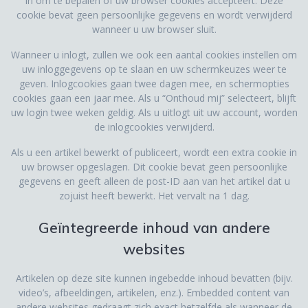
in om te bepalen of uw browser cookies accepteert. Deze
cookie bevat geen persoonlijke gegevens en wordt verwijderd
wanneer u uw browser sluit.
Wanneer u inlogt, zullen we ook een aantal cookies instellen om
uw inloggegevens op te slaan en uw schermkeuzes weer te
geven. Inlogcookies gaan twee dagen mee, en schermopties
cookies gaan een jaar mee. Als u “Onthoud mij” selecteert, blijft
uw login twee weken geldig. Als u uitlogt uit uw account, worden
de inlogcookies verwijderd.
Als u een artikel bewerkt of publiceert, wordt een extra cookie in
uw browser opgeslagen. Dit cookie bevat geen persoonlijke
gegevens en geeft alleen de post-ID aan van het artikel dat u
zojuist heeft bewerkt. Het vervalt na 1 dag.
Geïntegreerde inhoud van andere
websites
Artikelen op deze site kunnen ingebedde inhoud bevatten (bijv.
video’s, afbeeldingen, artikelen, enz.). Embedded content van
andere websites gedraagt zich exact hetzelfde als wanneer de